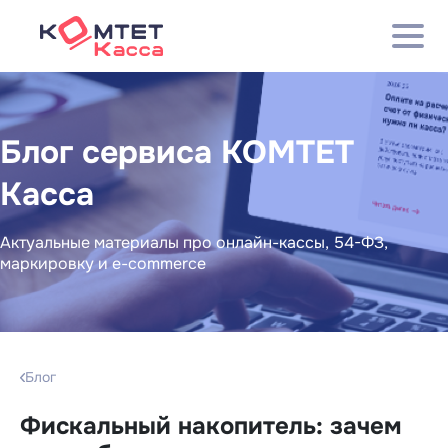
Блог сервиса КОМТЕТ
Касса
Актуальные материалы про онлайн-кассы, 54-ФЗ,
маркировку и e-commerce
Блог
Фискальный накопитель: зачем