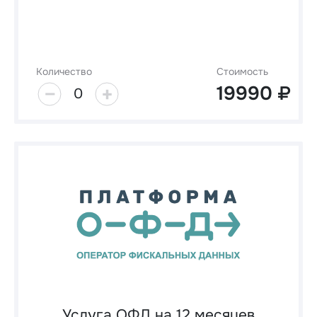
Количество
Стоимость
19990
0
Услуга ОФД на 12 месяцев