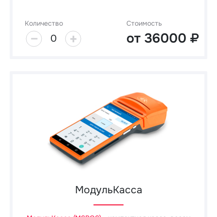
Количество
Стоимость
от
36000
0
МодульКасса