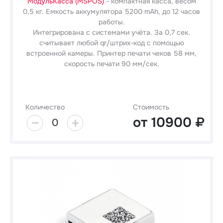
МодульКасса (MSPOS)
- компактная касса, весом
0,5 кг. Емкость аккумулятора 5200 mAh, до 12 часов
работы.
Интегрирована с системами учёта. За 0,7 сек.
считывает любой qr/штрих-код с помощью
встроенной камеры. Принтер печати чеков 58 мм,
скорость печати 90 мм/сек.
Количество
Стоимость
от
10900
0