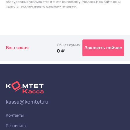
оборудования указываются в счете на поставку. Указанные на сайте цены
являются исключительно ознакомительными.
Общая сумма
Ваш заказ
Заказать сейчас
0
kassa@komtet.ru
Контакты
Реквизиты