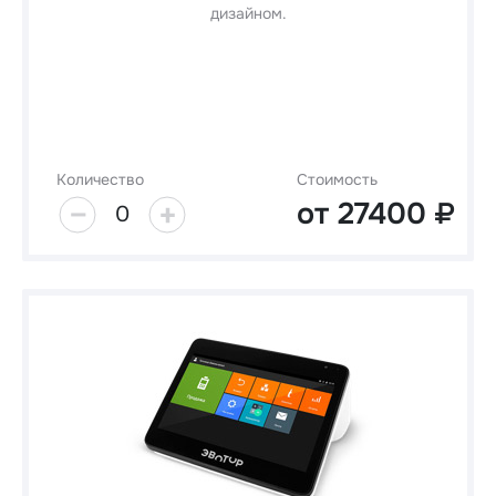
дизайном.
Количество
Стоимость
от
27400
0