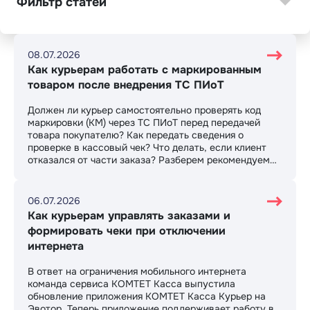
Фильтр статей
08.07.2026
Как курьерам работать с маркированным
товаром после внедрения ТС ПИоТ
Должен ли курьер самостоятельно проверять код
маркировки (КМ) через ТС ПИоТ перед передачей
товара покупателю? Как передать сведения о
проверке в кассовый чек? Что делать, если клиент
отказался от части заказа? Разберем рекомендуемый
сценарий работы и возможные варианты
организации бизнес-процессов.
06.07.2026
Как курьерам управлять заказами и
формировать чеки при отключении
интернета
В ответ на ограничения мобильного интернета
команда сервиса КОМТЕТ Касса выпустила
обновление приложения КОМТЕТ Касса Курьер на
Эвотор. Теперь приложение поддерживает работу в