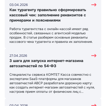
03.04.2026
Как турагенту правильно сформировать
кассовый чек: заполнение реквизитов с
примерами и пояснениями
Работа турагентства с онлайн-кассой имеет ряд
особенностей, связанных с агентской моделью
продаж. В статье разберем основные реквизиты
кассового чека турагента и правила их заполнения.
27.04.2026
3 шага для запуска интернет-магазина
автозапчастей по 54-ФЗ
Специалисты сервиса КОМТЕТ Касса совместно с
экспертами SaaS-платформы для магазинов
автозапчастей ABCP разработали дорожную карту:
как создать интернет-магазин автозапчастей с нуля,
настроив прием оплаты от физических лиц с
соблюдением требований 54-ФЗ.
03.04.2026