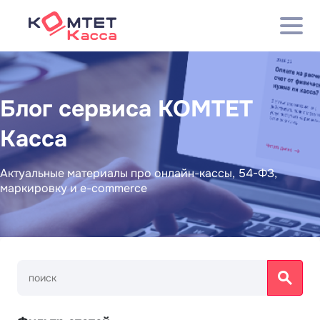
Блог сервиса КОМТЕТ
Касса
Актуальные материалы про онлайн-кассы, 54-ФЗ,
маркировку и e-commerce