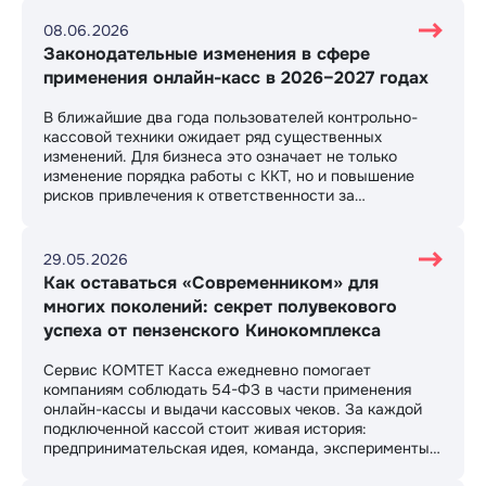
08.06.2026
Законодательные изменения в сфере
применения онлайн-касс в 2026–2027 годах
В ближайшие два года пользователей контрольно-
кассовой техники ожидает ряд существенных
изменений. Для бизнеса это означает не только
изменение порядка работы с ККТ, но и повышение
рисков привлечения к ответственности за
нарушения. Рассмотрим ключевые нормативные акты
и их влияние на пользователей онлайн-касс.
29.05.2026
Как оставаться «Современником» для
многих поколений: секрет полувекового
успеха от пензенского Кинокомплекса
Сервис КОМТЕТ Касса ежедневно помогает
компаниям соблюдать 54-ФЗ в части применения
онлайн-кассы и выдачи кассовых чеков. За каждой
подключенной кассой стоит живая история:
предпринимательская идея, команда, эксперименты и
поиск эффективных решений. Сегодня мы