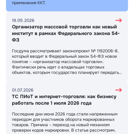
применения ККТ.
19.05.2026
Организатор массовой торговли как новый
институт в рамках Федерального закона 54-
ФЗ
Госдума рассматривает законопроект № 1192006-8,
который вводит в Федеральный закон 54-ФЗ новое
понятие – «организатор массовой торговли».
Фактически речь идет о владельцах торговых
объектов, которым государство планирует передать
часть функций по контролю за применением онлайн-
касс арендаторами.
01.07.2026
ТС ПИоТ и интернет-торговля: как бизнесу
работать после 1 июля 2026 года
Последние дни июня 2026 года стали напряженным
периодом для участников оборота маркированных
товаров. Причина – переход на новый механизм
проверки кодов маркировки. В статье рассмотрим,