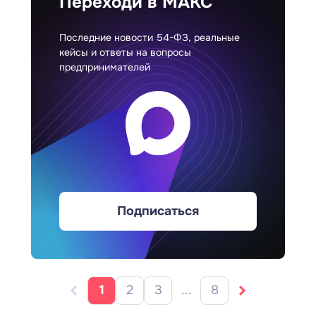
Переходи в МАКС
Последние новости 54-ФЗ, реальные
кейсы и ответы на вопросы
предпринимателей
Подписаться
1
2
3
...
8