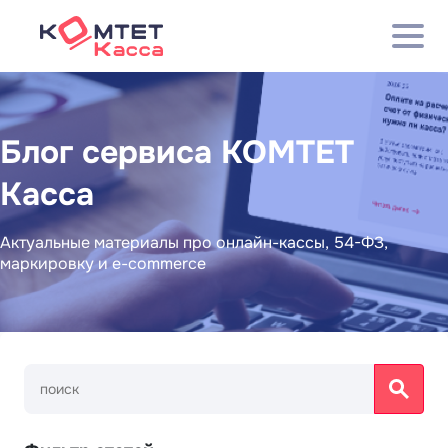
Блог сервиса КОМТЕТ
Касса
Актуальные материалы про онлайн-кассы, 54-ФЗ,
маркировку и e-commerce