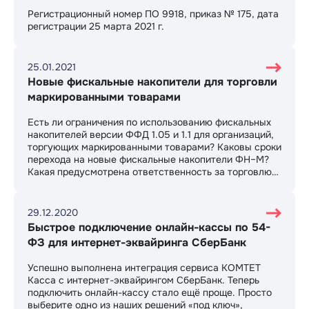
Регистрационный номер ПО 9918, приказ № 175, дата
регистрации 25 марта 2021 г.
25.01.2021
Новые фискальные накопители для торговли
маркированными товарами
Есть ли ограничения по использованию фискальных
накопителей версии ФФД 1.05 и 1.1 для организаций,
торгующих маркированными товарами? Каковы сроки
перехода на новые фискальные накопители ФН–М?
Какая предусмотрена ответственность за торговлю
маркированными товарами с несоответствующим
нормам закона фискальным накопителем?
29.12.2020
Быстрое подключение онлайн-кассы по 54-
ФЗ для интернет-эквайринга СберБанк
Успешно выполнена интеграция сервиса КОМТЕТ
Касса с интернет-эквайрингом СберБанк. Теперь
подключить онлайн-кассу стало ещё проще. Просто
выберите одно из наших решений «под ключ»,