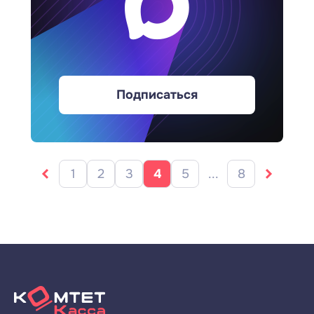
Подписаться
1
2
3
4
5
...
8