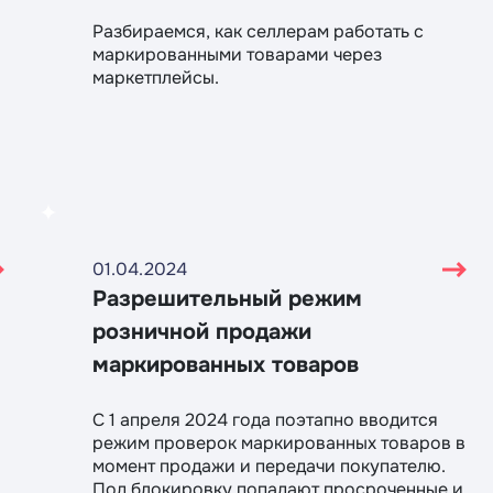
Разбираемся, как селлерам работать с
маркированными товарами через
маркетплейсы.
01.04.2024
е
Разрешительный режим
розничной продажи
маркированных товаров
С 1 апреля 2024 года поэтапно вводится
режим проверок маркированных товаров в
момент продажи и передачи покупателю.
Под блокировку попадают просроченные и