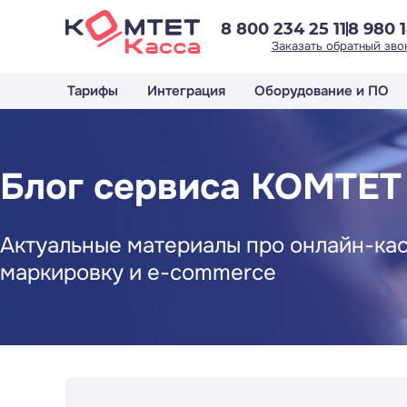
8 800 234 25 11
8 980 1
Заказать обратный зво
Тарифы
Интеграция
Оборудование и ПО
Блог сервиса КОМТЕТ
Актуальные материалы про онлайн-кас
маркировку и e-commerce