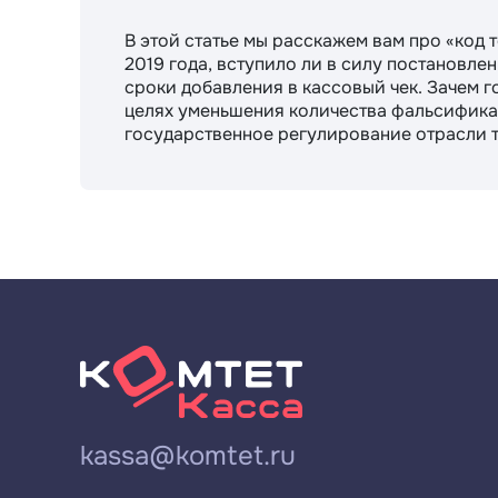
В этой статье мы расскажем вам про «код т
2019 года, вступило ли в силу постановле
сроки добавления в кассовый чек. Зачем государство вводит коды товарной номенклатуры? В
целях уменьшения количества фальсифика
государственное регулирование отрасли 
kassa@komtet.ru