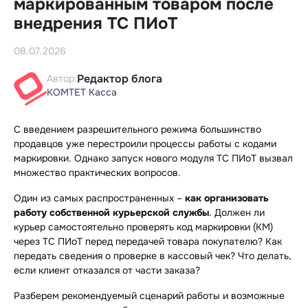
маркированным товаром после
внедрения ТС ПИоТ
08.07.2026
Редактор блога
Автор:
КОМТЕТ Касса
С введением разрешительного режима большинство
продавцов уже перестроили процессы работы с кодами
маркировки. Однако запуск нового модуля ТС ПИоТ вызвал
множество практических вопросов.
Один из самых распространенных –
как организовать
работу собственной курьерской службы
. Должен ли
курьер самостоятельно проверять код маркировки (КМ)
через ТС ПИоТ перед передачей товара покупателю? Как
передать сведения о проверке в кассовый чек? Что делать,
если клиент отказался от части заказа?
Разберем рекомендуемый сценарий работы и возможные