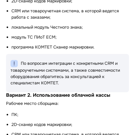
2D-сканер кодов маркировки;
CRM или товароучетная система, в которой ведется
работа с заказами;
локальный модуль Честного знака;
модуль ТС ПИоТ ЕСМ;
программа КОМТЕТ Сканер маркировки.
По вопросам интеграции с конкретными CRM и
товароучетными системами, а также совместимости
оборудования обратитесь за консультацией к
специалистам КОМТЕТ.
Вариант 2. Использование облачной кассы
Рабочее место сборщика:
ПК;
2D-сканер кодов маркировки;
CRM или товароучетная система, в которой ведется