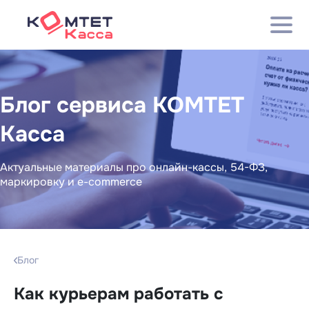
Блог сервиса КОМТЕТ
Касса
Актуальные материалы про онлайн-кассы, 54-ФЗ,
маркировку и e-commerce
Блог
Как курьерам работать с