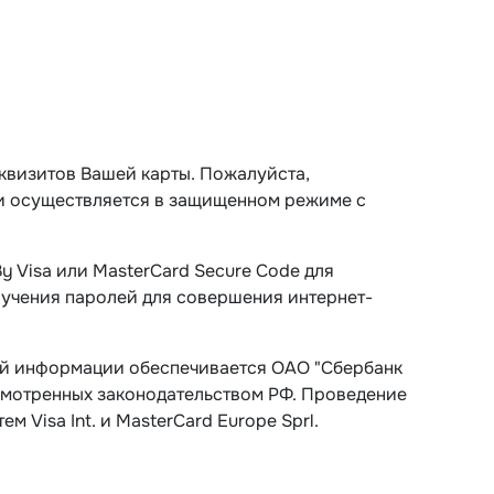
квизитов Вашей карты. Пожалуйста,
и осуществляется в защищенном режиме с
y Visa или MasterCard Secure Code для
лучения паролей для совершения интернет-
й информации обеспечивается ОАО "Сбербанк
смотренных законодательством РФ. Проведение
 Visa Int. и MasterCard Europe Sprl.