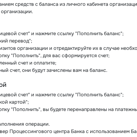
нием средств с баланса из личного кабинета организац
 организации.
ицевой счет" и нажмите ссылку "Пополнить баланс";
кий перевод";
изитов организации и отредактируйте их в случае необх
пку "Пополнить", для вас сформируется счет;
ленный счет и оплатите;
ный счет, они будут зачислены вам на баланс.
ой
ицевой счет" и нажмите ссылку "Пополнить баланс";
ой картой";
опку "Пополнить", вы будете перенаправлены на платеж
выполнения операции.
вер Процессингового центра Банка с использованием Б