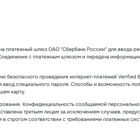
 на платежный шлюз ОАО "Сбербанк России" для ввода ре
. Соединение с платежным шлюзом и передача информаци
ю безопасного проведения интернет-платежей Verified B
я ввод специального пароля. Способы и возможность по
шем карту.
рование. Конфиденциальность сообщаемой персонально
оставлена третьим лицам за исключением случаев, преду
в строгом соответствии с требованиями платежных систем