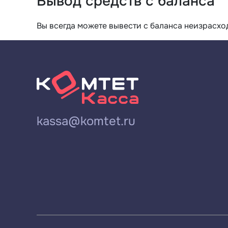
Вывод средств с баланса
Вы всегда можете вывести с баланса неизрасхо
kassa@komtet.ru