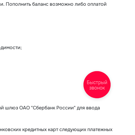
ии. Пополнить баланс возможно либо оплатой
одимости;
Быстрый
звонок
ный шлюз ОАО "Сбербанк России" для ввода
анковских кредитных карт следующих платежных