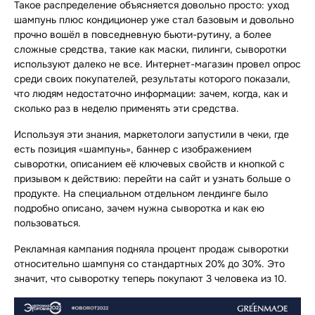
Такое распределение объясняется довольно просто: уход
шампунь плюс кондиционер уже стал базовым и довольно
прочно вошёл в повседневную бьюти-рутину, а более
сложные средства, такие как маски, пилинги, сыворотки
используют далеко не все. Интернет-магазин провел опрос
среди своих покупателей, результаты которого показали,
что людям недостаточно информации: зачем, когда, как и
сколько раз в неделю применять эти средства.
Используя эти знания, маркетологи запустили в чеки, где
есть позиция «шампунь», баннер с изображением
сыворотки, описанием её ключевых свойств и кнопкой с
призывом к действию: перейти на сайт и узнать больше о
продукте. На специальном отдельном лендинге было
подробно описано, зачем нужна сыворотка и как ею
пользоваться.
Рекламная кампания подняла процент продаж сыворотки
относительно шампуня со стандартных 20% до 30%. Это
значит, что сыворотку теперь покупают 3 человека из 10.