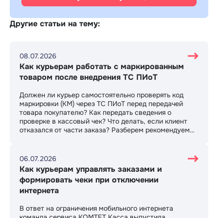
Другие статьи на тему:
08.07.2026
Как курьерам работать с маркированным
товаром после внедрения ТС ПИоТ
Должен ли курьер самостоятельно проверять код
маркировки (КМ) через ТС ПИоТ перед передачей
товара покупателю? Как передать сведения о
проверке в кассовый чек? Что делать, если клиент
отказался от части заказа? Разберем рекомендуемый
сценарий работы и возможные варианты
организации бизнес-процессов.
06.07.2026
Как курьерам управлять заказами и
формировать чеки при отключении
интернета
В ответ на ограничения мобильного интернета
команда сервиса КОМТЕТ Касса выпустила