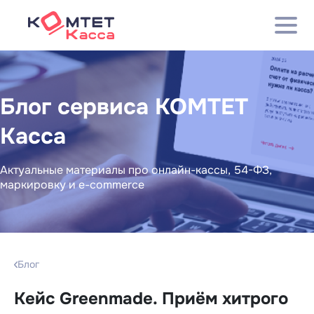
Блог сервиса КОМТЕТ
Касса
Актуальные материалы про онлайн-кассы, 54-ФЗ,
маркировку и e-commerce
Блог
Кейс Greenmade. Приём хитрого