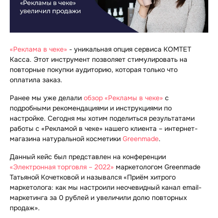
«Реклама в чеке»
- уникальная опция сервиса КОМТЕТ
Касса. Этот инструмент позволяет стимулировать на
повторные покупки аудиторию, которая только что
оплатила заказ.
Ранее мы уже делали
обзор «Рекламы в чеке»
с
подробными рекомендациями и инструкциями по
настройке. Сегодня мы хотим поделиться результатами
работы с «Рекламой в чеке» нашего клиента – интернет-
магазина натуральной косметики
Greenmade
.
Данный кейс был представлен на конференции
«Электронная торговля – 2022»
маркетологом Greenmade
Татьяной Кочетковой и назывался «Приём хитрого
маркетолога: как мы настроили неочевидный канал email-
маркетинга за 0 рублей и увеличили долю повторных
продаж».