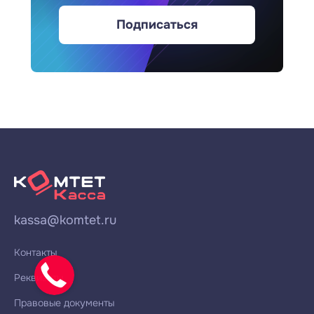
Подписаться
kassa@komtet.ru
Контакты
Реквизиты
Правовые документы