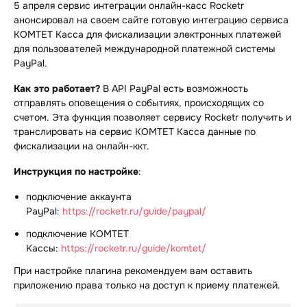
5 апреля сервис интеграции онлайн-касс Rocketr
анонсировал на своем сайте готовую интеграцию сервиса
КОМТЕТ Касса для фискализации электронных платежей
для пользователей международной платежной системы
PayPal.
Как это работает?
В API PayPal есть возможность
отправлять оповещения о событиях, происходящих со
счетом. Эта функция позволяет сервису Rocketr получить и
транслировать на сервис КОМТЕТ Касса данные по
фискализации на онлайн-ккт.
Инструкция по настройке
:
подключение аккаунта
PayPal:
https://rocketr.ru/guide/paypal/
подключение КОМТЕТ
Кассы:
https://rocketr.ru/guide/komtet/
При настройке плагина рекомендуем вам оставить
приложению права только на доступ к приему платежей.