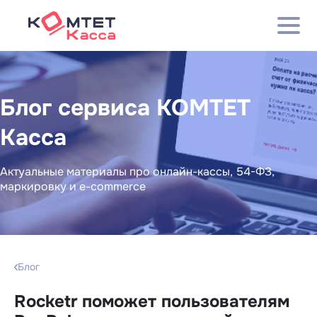
Блог сервиса КОМТЕТ
Касса
Актуальные материалы про онлайн-кассы, 54-ФЗ,
маркировку и e-commerce
Блог
Rocketr поможет пользователям