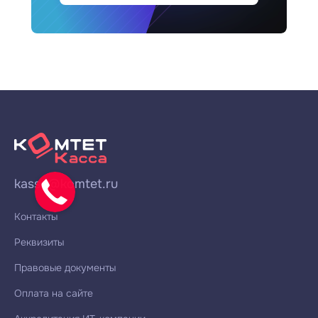
kassa@komtet.ru
Контакты
Реквизиты
Правовые документы
Оплата на сайте