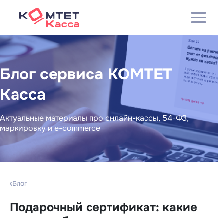
Блог сервиса КОМТЕТ
Касса
Актуальные материалы про онлайн-кассы, 54-ФЗ,
маркировку и e-commerce
Блог
Подарочный сертификат: какие