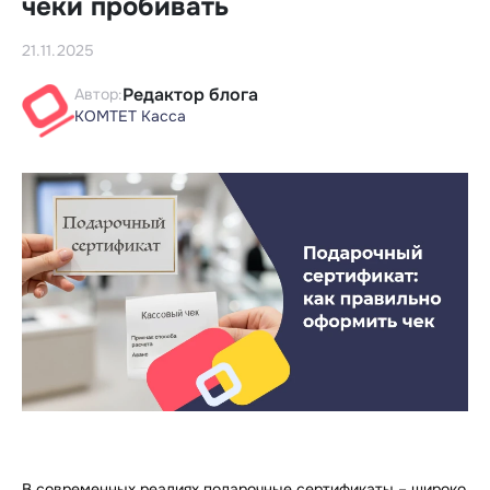
чеки пробивать
21.11.2025
Редактор блога
Автор:
КОМТЕТ Касса
В современных реалиях подарочные сертификаты – широко