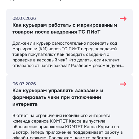
08.07.2026
Как курьерам работать с маркированным
товаром после внедрения ТС ПИоТ
Должен ли курьер самостоятельно проверять код
маркировки (КМ) через ТС ПИоТ перед передачей
товара покупателю? Как передать сведения о
проверке в кассовый чек? Что делать, если клиент
отказался от части заказа? Разберем рекомендуемый
сценарий работы и возможные варианты
организации бизнес-процессов.
06.07.2026
Как курьерам управлять заказами и
формировать чеки при отключении
интернета
В ответ на ограничения мобильного интернета
команда сервиса КОМТЕТ Касса выпустила
обновление приложения КОМТЕТ Касса Курьер на
Эвотор. Теперь приложение поддерживает работу в
офлайн-режиме. Расскажем, как это работает.