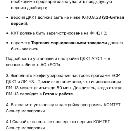
необходимо предварительно удалить предыдущую
версию драйвера;
версия ДККТ должна быть не ниже 10.10.8.23 (
32-битная
версия
);
ККТ должна быть зарегистрирована на ФФД 1.2;
параметр
Торговля маркированными товарами
должен
быть включен.
Подробности установки и настройки ДККТ АТОЛ — в
личном кабинете АО «ЕСП».
3. Выполните конфигурирование настроек программ ЕСМ,
ДККТ и ЛМ ЧЗ. Примите во внимание, что инициализация
ЛМ ЧЗ может длиться до 50 мин. Дождитесь, когда статус
ЛМ ЧЗ перейдет в
Готов к работе
.
4. Выполните установку и настройку программы КОМТЕТ
Сканер маркировки.
4.1
Скачайте по ссылке
последнюю версию КОМТЕТ
Сканер маркировки.