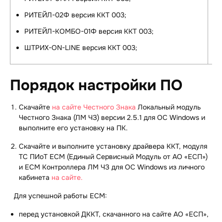
РИТЕЙЛ-02Ф версия ККТ 003;
РИТЕЙЛ-КОМБО-01Ф версия ККТ 003;
ШТРИХ-ON-LINE версия ККТ 003;
Порядок настройки ПО
Скачайте
на сайте Честного Знака
Локальный модуль
Честного Знака (ЛМ ЧЗ) версии 2.5.1 для ОС Windows и
выполните его установку на ПК
.
Скачайте и выполните установку драйвера ККТ, модуля
ТС ПИоТ ЕСМ (Единый Сервисный Модуль от АО «ЕСП»)
и ЕСМ Контроллера ЛМ ЧЗ для ОС Windows из личного
кабинета
на сайте.
Для успешной работы ЕСМ:
перед установкой ДККТ, скачанного на сайте АО «ЕСП»,