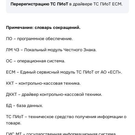
Перерегистрацию ТС ПИоТ
в драйвере ТС ПИоТ ЕСМ.
Примечание: словарь сокращений.
ПО – программное обеспечение.
ЛМ ЧЗ – Локальный модуль Честного Знака.
ОС – операционная система.
ЕСМ – Единый сервисный модуль ТС ПИоТ от АО «ЕСП».
ККТ – контрольно-кассовая техника.
ДККТ – драйвер контрольно-кассовой техники.
БД – база данных.
ТС ПИоТ – техническое средство получения информации о
товаре.
ГИС МТ – государственная информационная система