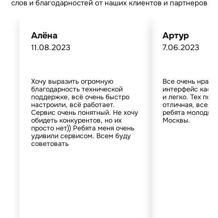
слов и благодарностей от наших клиентов и партнеров
Алёна
Артур
11.08.2023
7.06.2023
Хочу выразить огромную
Все очень нрави
благодарность технической
интерфейс кассы
поддержке, всё очень быстро
и легко. Тех по
настроили, всё работает.
отличная, всегд
Сервис очень понятный. Не хочу
ребята молодцы.
обидеть конкурентов, но их
Москвы.
просто нет)) Ребята меня очень
удивили сервисом. Всем буду
советовать