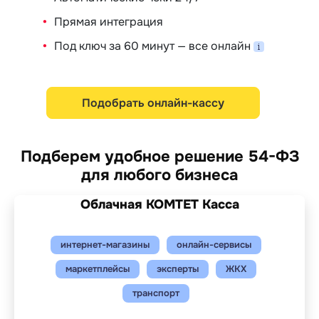
Прямая интеграция
Под ключ за 60 минут — все онлайн
Подобрать онлайн-кассу
Подберем удобное решение 54-ФЗ
для любого бизнеса
Облачная КОМТЕТ Касса
интернет-магазины
онлайн-сервисы
маркетплейсы
эксперты
ЖКХ
транспорт