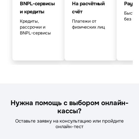
BNPL-сервисы
На расчётный
Pay-м
и кредиты
счёт
Быстра
без вв
Кредиты,
Платежи от
рассрочки и
физических лиц
BNPL-сервисы
Нужна помощь с выбором онлайн-
кассы?
Оставьте заявку на консультацию или пройдите
онлайн-тест