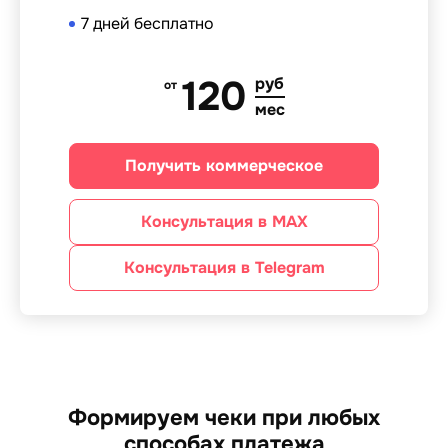
7 дней бесплатно
120
руб
от
мес
Получить коммерческое
Консультация в MAX
Консультация в Telegram
Формируем чеки при любых
способах платежа