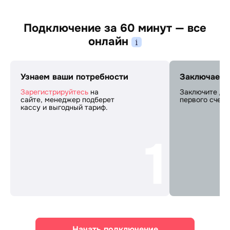
Подключение за 60 минут — все
онлайн
Узнаем ваши потребности
Заключаем 
Зарегистрируйтесь
на
Заключите до
сайте, менеджер подберет
первого счета
кассу и выгодный тариф.
1
Начать подключение