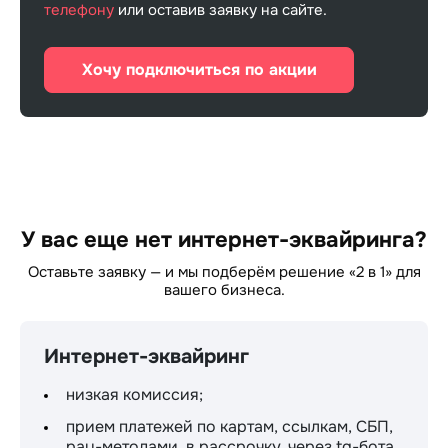
телефону
или оставив заявку на сайте.
Хочу подключиться по акции
У вас еще нет интернет-эквайринга?
Оставьте заявку — и мы подберём решение «2 в 1» для
вашего бизнеса.
Интернет-эквайринг
низкая комиссия;
прием платежей по картам, ссылкам, СБП,
pay-методами, в рассрочку, через tg-бота